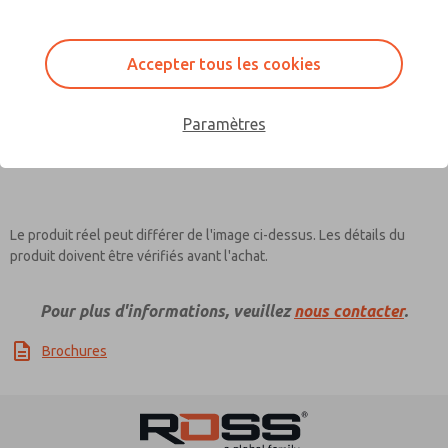
Contact ROSS France for
Information
Accepter tous les cookies
Paramètres
Le produit réel peut différer de l'image ci-dessus. Les détails du
produit doivent être vérifiés avant l'achat.
Pour plus d'informations, veuillez
nous contacter
.
Brochures