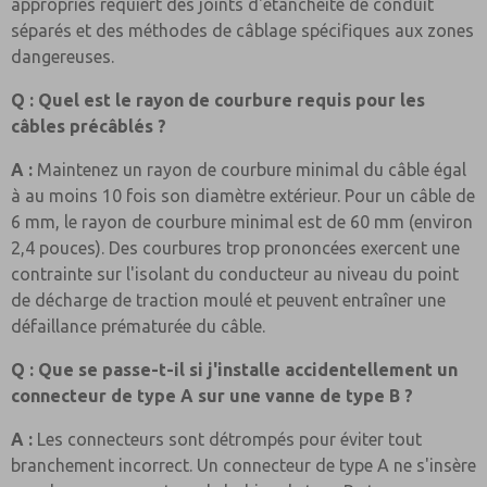
appropriés requiert des joints d'étanchéité de conduit
séparés et des méthodes de câblage spécifiques aux zones
dangereuses.
Q : Quel est le rayon de courbure requis pour les
câbles précâblés ?
A :
Maintenez un rayon de courbure minimal du câble égal
à au moins 10 fois son diamètre extérieur. Pour un câble de
6 mm, le rayon de courbure minimal est de 60 mm (environ
2,4 pouces). Des courbures trop prononcées exercent une
contrainte sur l'isolant du conducteur au niveau du point
de décharge de traction moulé et peuvent entraîner une
défaillance prématurée du câble.
Q : Que se passe-t-il si j'installe accidentellement un
connecteur de type A sur une vanne de type B ?
A :
Les connecteurs sont détrompés pour éviter tout
branchement incorrect. Un connecteur de type A ne s'insère