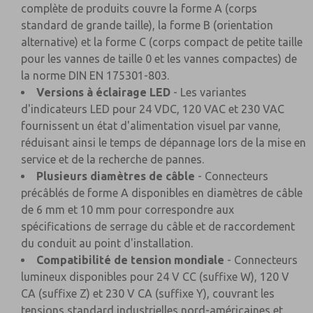
complète de produits couvre la forme A (corps
standard de grande taille), la forme B (orientation
alternative) et la forme C (corps compact de petite taille
pour les vannes de taille 0 et les vannes compactes) de
la norme DIN EN 175301-803.
Versions à éclairage LED
- Les variantes
d'indicateurs LED pour 24 VDC, 120 VAC et 230 VAC
fournissent un état d'alimentation visuel par vanne,
réduisant ainsi le temps de dépannage lors de la mise en
service et de la recherche de pannes.
Plusieurs diamètres de câble
- Connecteurs
précâblés de forme A disponibles en diamètres de câble
de 6 mm et 10 mm pour correspondre aux
spécifications de serrage du câble et de raccordement
du conduit au point d'installation.
Compatibilité de tension mondiale
- Connecteurs
lumineux disponibles pour 24 V CC (suffixe W), 120 V
CA (suffixe Z) et 230 V CA (suffixe Y), couvrant les
tensions standard industrielles nord-américaines et