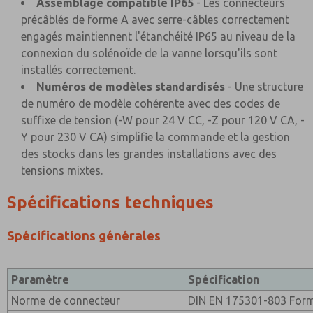
Assemblage compatible IP65
- Les connecteurs
précâblés de forme A avec serre-câbles correctement
engagés maintiennent l'étanchéité IP65 au niveau de la
connexion du solénoïde de la vanne lorsqu'ils sont
installés correctement.
Numéros de modèles standardisés
- Une structure
de numéro de modèle cohérente avec des codes de
suffixe de tension (-W pour 24 V CC, -Z pour 120 V CA, -
Y pour 230 V CA) simplifie la commande et la gestion
des stocks dans les grandes installations avec des
tensions mixtes.
Spécifications techniques
Spécifications générales
Paramètre
Spécification
Norme de connecteur
DIN EN 175301-803 Form