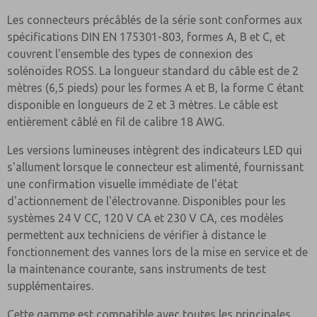
Les connecteurs précâblés de la série sont conformes aux
spécifications DIN EN 175301-803, formes A, B et C, et
couvrent l'ensemble des types de connexion des
solénoïdes ROSS. La longueur standard du câble est de 2
mètres (6,5 pieds) pour les formes A et B, la forme C étant
disponible en longueurs de 2 et 3 mètres. Le câble est
entièrement câblé en fil de calibre 18 AWG.
Les versions lumineuses intègrent des indicateurs LED qui
s'allument lorsque le connecteur est alimenté, fournissant
une confirmation visuelle immédiate de l'état
d'actionnement de l'électrovanne. Disponibles pour les
systèmes 24 V CC, 120 V CA et 230 V CA, ces modèles
permettent aux techniciens de vérifier à distance le
fonctionnement des vannes lors de la mise en service et de
la maintenance courante, sans instruments de test
supplémentaires.
Cette gamme est compatible avec toutes les principales