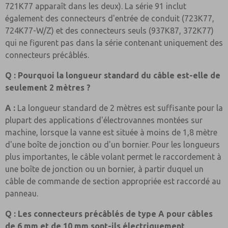
721K77 apparaît dans les deux). La série 91 inclut
également des connecteurs d'entrée de conduit (723K77,
724K77-W/Z) et des connecteurs seuls (937K87, 372K77)
qui ne figurent pas dans la série contenant uniquement des
connecteurs précâblés.
Q : Pourquoi la longueur standard du câble est-elle de
seulement 2 mètres ?
A :
La longueur standard de 2 mètres est suffisante pour la
plupart des applications d'électrovannes montées sur
machine, lorsque la vanne est située à moins de 1,8 mètre
d'une boîte de jonction ou d'un bornier. Pour les longueurs
plus importantes, le câble volant permet le raccordement à
une boîte de jonction ou un bornier, à partir duquel un
câble de commande de section appropriée est raccordé au
panneau.
Q : Les connecteurs précâblés de type A pour câbles
de 6 mm et de 10 mm sont-ils électriquement