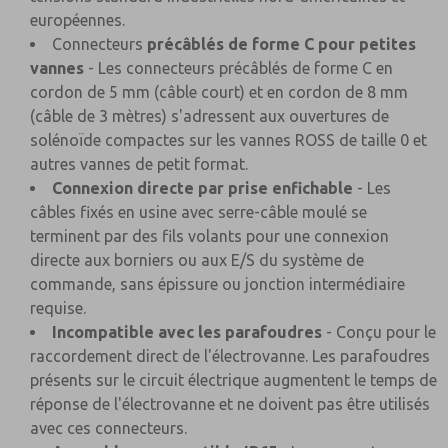
européennes.
Connecteurs
précâblés de forme C pour petites
vannes
- Les connecteurs précâblés de forme C en
cordon de 5 mm (câble court) et en cordon de 8 mm
(câble de 3 mètres) s'adressent aux ouvertures de
solénoïde compactes sur les vannes ROSS de taille 0 et
autres vannes de petit format.
Connexion directe par prise enfichable
- Les
câbles fixés en usine avec serre-câble moulé se
terminent par des fils volants pour une connexion
directe aux borniers ou aux E/S du système de
commande, sans épissure ou jonction intermédiaire
requise.
Incompatible avec les parafoudres
- Conçu pour le
raccordement direct de l'électrovanne. Les parafoudres
présents sur le circuit électrique augmentent le temps de
réponse de l'électrovanne et ne doivent pas être utilisés
avec ces connecteurs.