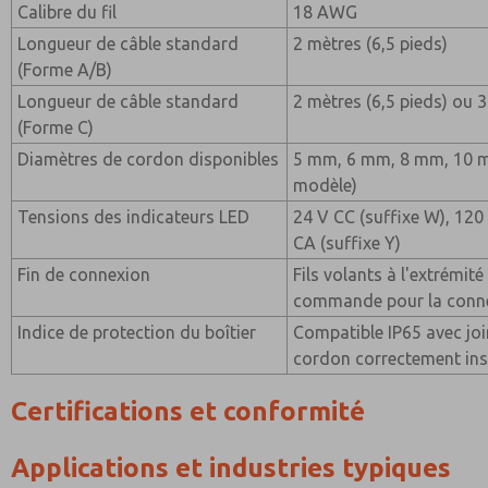
Calibre du fil
18 AWG
Longueur de câble standard
2 mètres (6,5 pieds)
(Forme A/B)
Longueur de câble standard
2 mètres (6,5 pieds) ou 3
(Forme C)
Diamètres de cordon disponibles
5 mm, 6 mm, 8 mm, 10 mm
modèle)
Tensions des indicateurs LED
24 V CC (suffixe W), 120 
CA (suffixe Y)
Fin de connexion
Fils volants à l'extrémit
commande pour la conne
Indice de protection du boîtier
Compatible IP65 avec joi
cordon correctement ins
Certifications et conformité
Applications et industries typiques