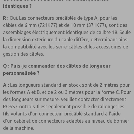
identiques ?
R :
Oui. Les connecteurs précâblés de type A, pour les
câbles de 6 mm (721K77) et de 10 mm (371K77), sont des
assemblages électriquement identiques de calibre 18. Seule
la dimension extérieure du câble diffère, déterminant ainsi
la compatibilité avec les serre-câbles et les accessoires de
gestion des câbles.
Q : Puis-je commander des câbles de longueur
personnalisée ?
A :
Les longueurs standard en stock sont de 2 mètres pour
les formes A et B, et de 2 ou 3 mètres pour la forme C. Pour
des longueurs sur mesure, veuillez contacter directement
ROSS Controls. Il est également possible de rallonger les
fils volants d'un connecteur précâblé standard à l'aide
d'un câble et de connecteurs adaptés au niveau du bornier
de la machine.