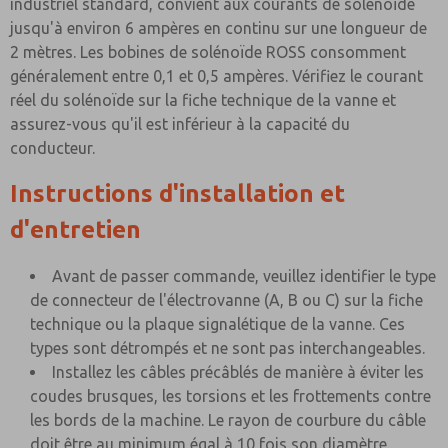
industriel standard, convient aux courants de solénoïde
jusqu'à environ 6 ampères en continu sur une longueur de
2 mètres. Les bobines de solénoïde ROSS consomment
généralement entre 0,1 et 0,5 ampères. Vérifiez le courant
réel du solénoïde sur la fiche technique de la vanne et
assurez-vous qu'il est inférieur à la capacité du
conducteur.
Instructions d'installation et
d'entretien
Avant de passer commande, veuillez identifier le type
de connecteur de l'électrovanne (A, B ou C) sur la fiche
technique ou la plaque signalétique de la vanne. Ces
types sont détrompés et ne sont pas interchangeables.
Installez les câbles précâblés de manière à éviter les
coudes brusques, les torsions et les frottements contre
les bords de la machine. Le rayon de courbure du câble
doit être au minimum égal à 10 fois son diamètre.