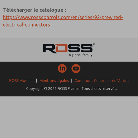
Télécharger le catalogue :
https://www.rosscontrols.com/en/series/92-prewired-
electrical-connectors
ROSS Mondial
|
Mentions légales
|
Conditions Generales de Ventes
Copyright © 2026 ROSS France. Tous droits réservés.