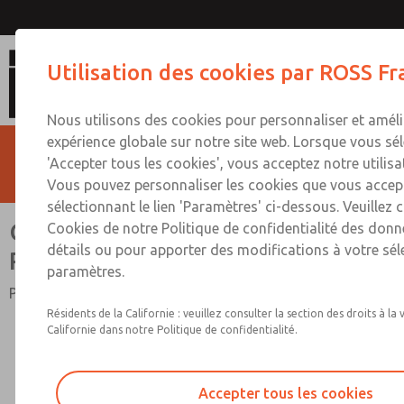
Connecteurs Electriques Pré
Utilisation des cookies par ROSS F
Nous utilisons des cookies pour personnaliser et améli
expérience globale sur notre site web. Lorsque vous sé
'Accepter tous les cookies', vous acceptez notre utilisa
Vous pouvez personnaliser les cookies que vous accep
sélectionnant le lien 'Paramètres' ci-dessous. Veuillez 
Connecteurs Electriques
Cookies de notre Politique de confidentialité des donn
détails ou pour apporter des modifications à votre sél
Précâblés
paramètres.
Pour Bobines de Vannes
Résidents de la Californie : veuillez consulter la section des droits à la 
Californie dans notre Politique de confidentialité.
Accepter tous les cookies