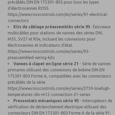
précâblés DIN EN 175301-803 pour tous les types
d'électrovannes ROSS.
https://www.rosscontrols.com/en/series/91-electrical-
connectors
Kits de câblage préassemblés série 93
: faisceaux
multicâbles pour stations de vannes des séries DM,
M35, SV27 et RSe, incluant les connexions pour
électrovannes et indicateurs d’état.
https://www.rosscontrols.com/en/series/93-
preassembled-wiring-kits
Vannes à clapet en ligne série 21
- Série de vannes
primaires utilisant des connexions de bobine DIN EN
175301-803 Forme A, compatibles avec les connecteurs
précâblés de la série.
https://www.rosscontrols.com/en/series/2759-lowhigh-
temperatures-din-m12-connection-21-series
Pressostats mécaniques série 95
- Interrupteurs de
vérification de déclenchement électrique utilisant des
connecteurs DIN EN 175301-803 Forme A de la série 91.