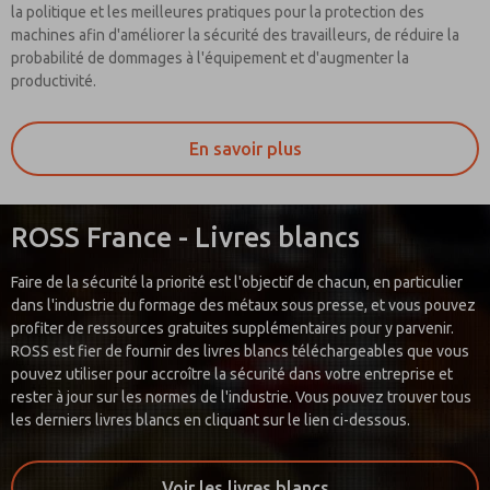
la politique et les meilleures pratiques pour la protection des
machines afin d'améliorer la sécurité des travailleurs, de réduire la
probabilité de dommages à l'équipement et d'augmenter la
productivité.
En savoir plus
ROSS France - Livres blancs
Faire de la sécurité la priorité est l'objectif de chacun, en particulier
dans l'industrie du formage des métaux sous presse, et vous pouvez
profiter de ressources gratuites supplémentaires pour y parvenir.
ROSS est fier de fournir des livres blancs téléchargeables que vous
pouvez utiliser pour accroître la sécurité dans votre entreprise et
rester à jour sur les normes de l'industrie. Vous pouvez trouver tous
les derniers livres blancs en cliquant sur le lien ci-dessous.
Voir les livres blancs