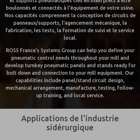
et supports pneumatiques clés en main prêts à être
boulonnés et connectés à l'équipement de votre usine.
Nos capacités comprennent la conception de circuits de
panneaux/supports, l'agencement mécanique, la
fabrication, les tests, la formation de suivi et le service
local.
ROSS France’s Systems Group can help you define your
pneumatic control needs throughout your mill and
develop turnkey pneumatic panels and stands ready for
bolt down and connection to your mill equipment. Our
capabilities include panel/stand circuit design,
mechanical arrangement, manufacture, testing, follow-
up training, and local service.
Applications de l'industrie
sidérurgique